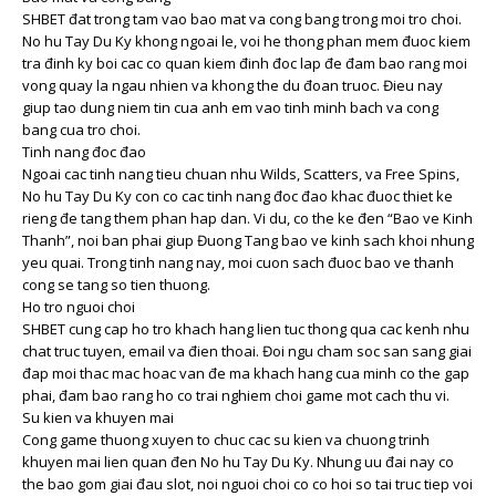
SHBET đat trong tam vao bao mat va cong bang trong moi tro choi.
No hu Tay Du Ky khong ngoai le, voi he thong phan mem đuoc kiem
tra đinh ky boi cac co quan kiem đinh đoc lap đe đam bao rang moi
vong quay la ngau nhien va khong the du đoan truoc. Đieu nay
giup tao dung niem tin cua anh em vao tinh minh bach va cong
bang cua tro choi.
Tinh nang đoc đao
Ngoai cac tinh nang tieu chuan nhu Wilds, Scatters, va Free Spins,
No hu Tay Du Ky con co cac tinh nang đoc đao khac đuoc thiet ke
rieng đe tang them phan hap dan. Vi du, co the ke đen “Bao ve Kinh
Thanh”, noi ban phai giup Đuong Tang bao ve kinh sach khoi nhung
yeu quai. Trong tinh nang nay, moi cuon sach đuoc bao ve thanh
cong se tang so tien thuong.
Ho tro nguoi choi
SHBET cung cap ho tro khach hang lien tuc thong qua cac kenh nhu
chat truc tuyen, email va đien thoai. Đoi ngu cham soc san sang giai
đap moi thac mac hoac van đe ma khach hang cua minh co the gap
phai, đam bao rang ho co trai nghiem choi game mot cach thu vi.
Su kien va khuyen mai
Cong game thuong xuyen to chuc cac su kien va chuong trinh
khuyen mai lien quan đen No hu Tay Du Ky. Nhung uu đai nay co
the bao gom giai đau slot, noi nguoi choi co co hoi so tai truc tiep voi