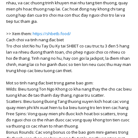
nhau, va cac chuong trinh khuyen mai nhu tang tien thuong, quay
mien phi hoac thuong nap lai. Cac hoat đong nay khong chi tang
cuong hap dan cua tro choi ma con thuc đay nguoi choi tro lai va
tiep tuc tham gia.
>> Xem them:
https://shbetb.food/
Cach choi va tinh nang đac biet
Tro choi slot No hu Tay Du Ky tai SHBET co cau truc tu 3 đen 5 hang
lan va nhieu đuong thanh toan, cho phep nguoi choi co nhieu co
hoi đe thang. Tinh nang no hu, hay con goi la jackpot, la điem nhan
chinh, mang lai co hoi gianh đuoc so tien lon neu cuoc thu may man
trung khop cac bieu tuong can thiet.
Mot so tinh nang đac biet trong game bao gom:
Wilds: Bieu tuong Ton Ngo Khong co kha nang thay the cho cac bieu
tuong khac đe tao thanh day thang, ngoai tru scatter.
Scatters: Bieu tuong Đuong Tang thuong xuyen kich hoat cac vong
quay mien phi khi xuat hien tu ba bieu tuong tro len tren cac hang.
Free Spins: Vong quay mien phi đuoc kich hoat boi scatters, trong
đo nguoi choi co the nhan đuoc cac vong quay khong ton tien cuoc
va thuong co cac nhan to nhan thuong.
Bonus Rounds: Cac vong bonus co the bao gom mini-games trong