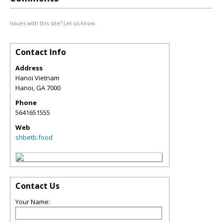
Issues with this site? Let us know.
Contact Info
Address
Hanoi Vietnam
Hanoi
,
GA
7000
Phone
5641651555
Web
shbetb.food
Contact Us
Your Name: